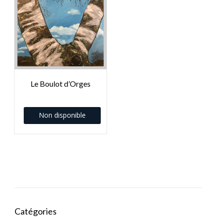
Le Boulot d’Orges
Non disponible
Catégories