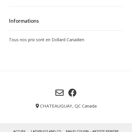
Informations
Tous nos prix sont en Dollard Canadien
CHATEAUGUAY, QC Canada
ACCUEIL
LADYBUGS AND CO
MAUD COUSIN – ARTISTE PEINTRE