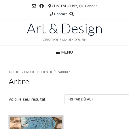
Skip
CHATEAUGUAY, QC Canada
to
Contact
content
Art & Design
CRÉATIONS MAUD COUSIN
MENU
ACCUEIL
/ PRODUITS IDENTIFIÉS “ARBRE”
Arbre
Voici le seul résultat