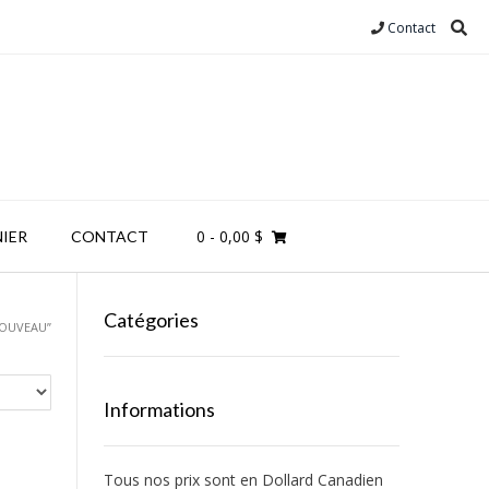
Contact
0
- 0,00 $
IER
CONTACT
Catégories
NOUVEAU”
Informations
Tous nos prix sont en Dollard Canadien