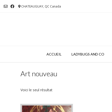
Skip
CHATEAUGUAY, QC Canada
to
content
ACCUEIL
LADYBUGS AND CO
Art nouveau
Voici le seul résultat