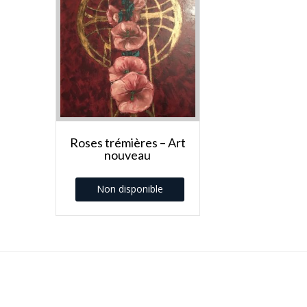
Roses trémières – Art
nouveau
Non disponible