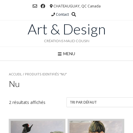
Skip
CHATEAUGUAY, QC Canada
to
Contact
content
Art & Design
CRÉATIONS MAUD COUSIN
MENU
ACCUEIL
/ PRODUITS IDENTIFIÉS “NU”
Nu
2 résultats affichés