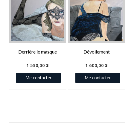
Derrière le masque
Dévoilement
1 530,00
$
1 600,00
$
Me contacter
Me contacter