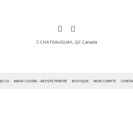
CHATEAUGUAY, QC Canada
ND CO
MAUD COUSIN – ARTISTE PEINTRE
BOUTIQUE
MON COMPTE
CONTA