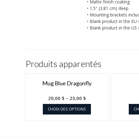
• Matte finish coating
• 1.5″ (3.81 cm) deep
• Mounting brackets inclu
• Blank product in the EU
• Blank product in the US
Produits apparentés
Mug Blue Dragonfly
20,00
$
–
23,00
$
CHOIX DES OPTIONS
CH