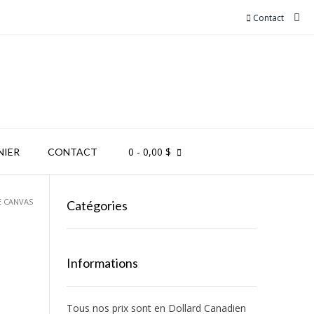
Contact
0
- 0,00 $
NIER
CONTACT
E CANVAS
Catégories
Informations
Tous nos prix sont en Dollard Canadien