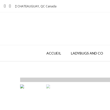
Skip
CHATEAUGUAY, QC Canada
to
content
ACCUEIL
LADYBUGS AND CO