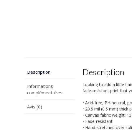
Description
Description
Looking to add a little fla
Informations
fade-resistant print that y
complémentaires
• Acid-free, PH-neutral, p
Avis (0)
• 20.5 mil (0.5 mm) thick 
• Canvas fabric weight: 1
• Fade-resistant
• Hand-stretched over sol