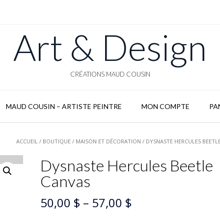
Art & Design
CRÉATIONS MAUD COUSIN
MAUD COUSIN – ARTISTE PEINTRE
MON COMPTE
PA
ACCUEIL
/
BOUTIQUE
/
MAISON ET DÉCORATION
/ DYSNASTE HERCULES BEETL
Dysnaste Hercules Beetle
Canvas
50,00
$
–
57,00
$