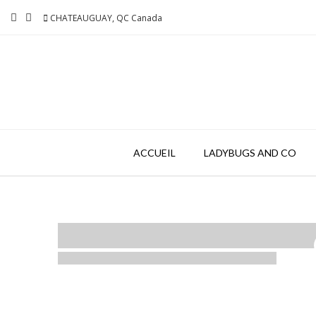
Skip
CHATEAUGUAY, QC Canada
to
content
ACCUEIL
LADYBUGS AND CO