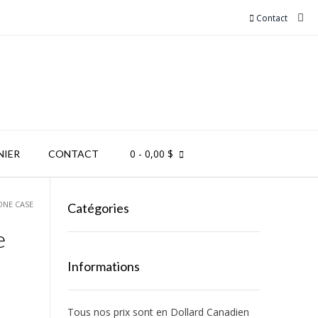
Contact
0
- 0,00 $
NIER
CONTACT
ONE CASE
Catégories
e
Informations
Tous nos prix sont en Dollard Canadien