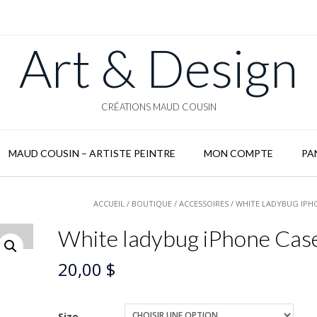
Art & Design
CRÉATIONS MAUD COUSIN
MAUD COUSIN – ARTISTE PEINTRE
MON COMPTE
PA
ACCUEIL
/
BOUTIQUE
/
ACCESSOIRES
/ WHITE LADYBUG IPH
White ladybug iPhone Cas
20,00
$
Size