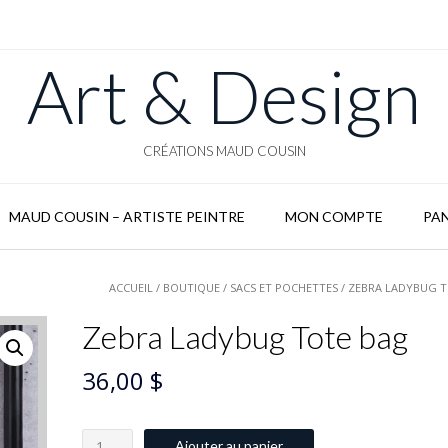
Art & Design
CRÉATIONS MAUD COUSIN
MAUD COUSIN – ARTISTE PEINTRE
MON COMPTE
PAN
ACCUEIL
/
BOUTIQUE
/
SACS ET POCHETTES
/ ZEBRA LADYBUG 
Zebra Ladybug Tote bag
36,00
$
quantité
Ajouter au panier