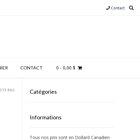
Contact
0
- 0,00 $
IER
CONTACT
TOTE BAG
Catégories
Informations
Tous nos prix sont en Dollard Canadien