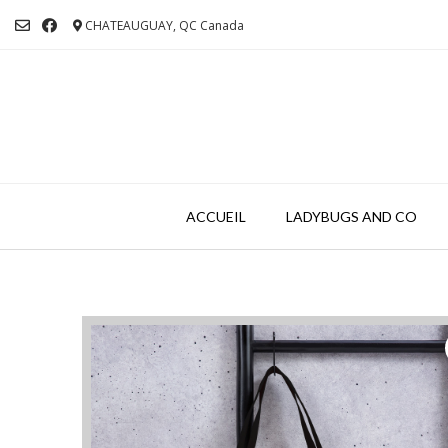
Skip
CHATEAUGUAY, QC Canada
to
content
ACCUEIL
LADYBUGS AND CO