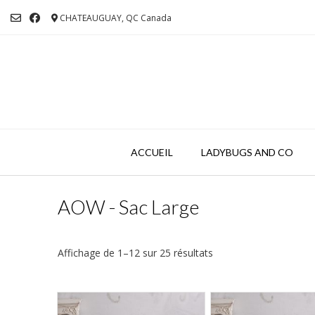
Skip
CHATEAUGUAY, QC Canada
to
content
ACCUEIL
LADYBUGS AND CO
AOW - Sac Large
Affichage de 1–12 sur 25 résultats