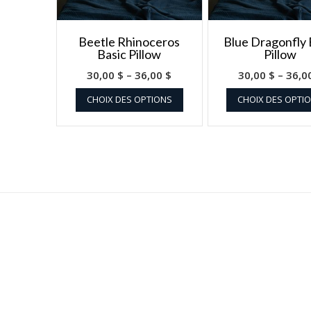
Beetle Rhinoceros
Blue Dragonfly 
Basic Pillow
Pillow
30,00
$
–
36,00
$
30,00
$
–
36,0
CHOIX DES OPTIONS
CHOIX DES OPTI