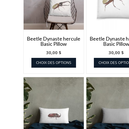
Beetle Dynaste hercule
Beetle Dynaste h
Basic Pillow
Basic Pillo
30,00
$
30,00
$
CHOIX DES OPTIONS
CHOIX DES OPTI