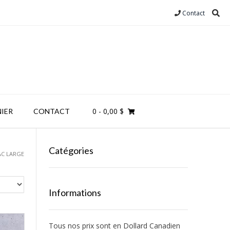
Contact
0
- 0,00 $
IER
CONTACT
Catégories
AC LARGE
Informations
Tous nos prix sont en Dollard Canadien