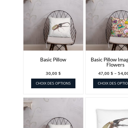
Basic Pillow
Basic Pillow Ima
Flowers
30,00
$
47,00
$
–
54,0
CHOIX DES OPTIONS
CHOIX DES OPTI